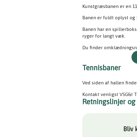
Kunstgræsbanen er en 1
Banen er fuldt oplyst og
Banen har en spillerboks 
ryger for langt væk.
Du finder omklædningsrum
Tennisbaner
Ved siden af hallen finde
Kontakt venligst VSG&I T
Retningslinjer og
Bliv 