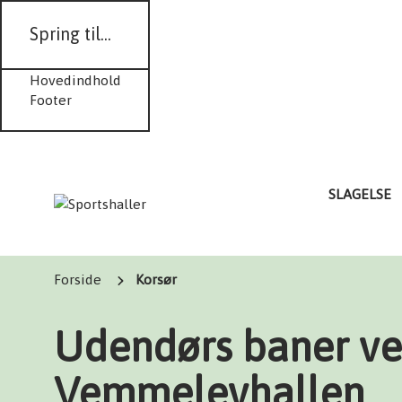
Spring til...
Hovedindhold
Footer
SLAGELSE
Forside
Korsør
Udendørs baner v
Vemmelevhallen