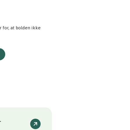
 for, at bolden ikke
r