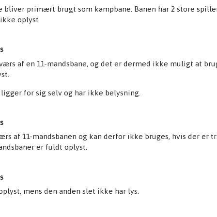
bliver primært brugt som kampbane. Banen har 2 store spille
ikke oplyst
s
tværs af en 11-mandsbane, og det er dermed ikke muligt at br
st.
gger for sig selv og har ikke belysning.
s
ærs af 11-mandsbanen og kan derfor ikke bruges, hvis der er t
dsbaner er fuldt oplyst.
s
oplyst, mens den anden slet ikke har lys.