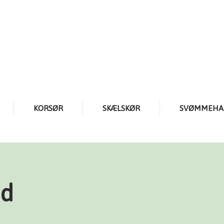
KORSØR
SKÆLSKØR
SVØMMEHA
ed