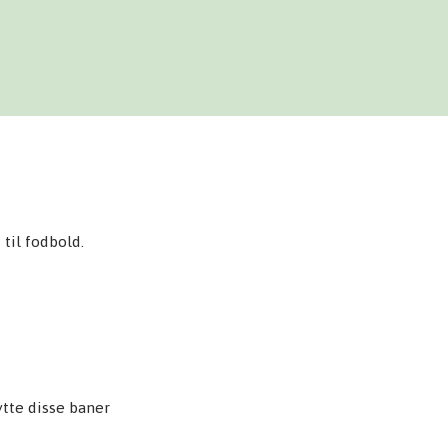
til fodbold.
ytte disse baner