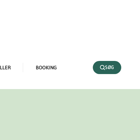
LLER
BOOKING
SØG