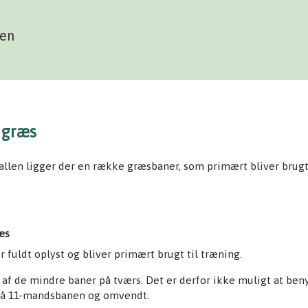
len
 græs
len ligger der en række græsbaner, som primært bliver brugt 
æs
fuldt oplyst og bliver primært brugt til træning.
af de mindre baner på tværs. Det er derfor ikke muligt at ben
på 11-mandsbanen og omvendt.