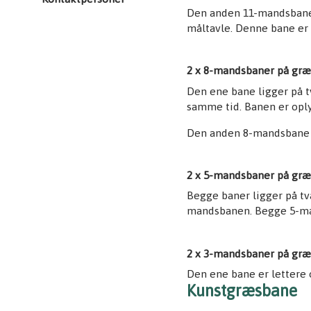
Den anden 11-mandsbane 
måltavle. Denne bane er 
2 x 8-mandsbaner på græ
Den ene bane ligger på 
samme tid. Banen er oply
Den anden 8-mandsbane li
2 x 5-mandsbaner på græ
Begge baner ligger på tv
mandsbanen. Begge 5-man
2 x 3-mandsbaner på græ
Den ene bane er lettere 
Kunstgræsbane